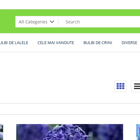
ULBI DE LALELE
CELE MAI VANDUTE
BULBI DE CRINI
DIVERSE