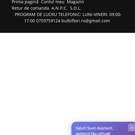
Prima pagină
Contul meu
Magazin
Retur de comanda
A.N.P.C.
S.O.L.
PROGRAM DE LUCRU TELEFONIC: LUNI-VINERI: 09:00-
17:00 0759759124 bulbiflori.ro@gmail.com
×
Salut! Sunt Asistent,
ajutorul tău virtual!