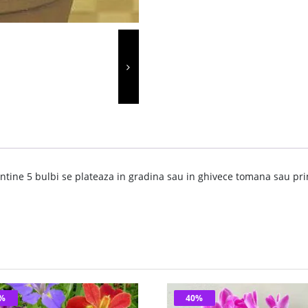
ntine 5 bulbi se plateaza in gradina sau in ghivece tomana sau prim
0%
40%