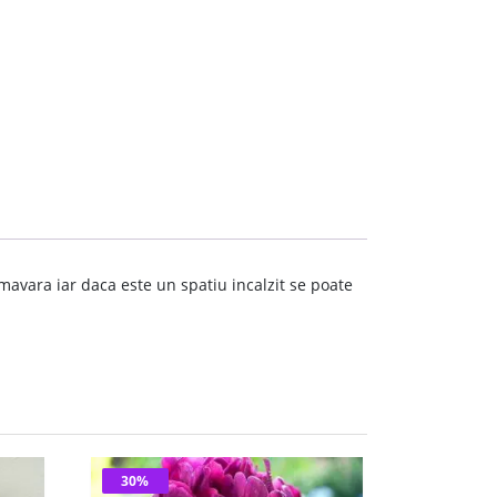
avara iar daca este un spatiu incalzit se poate
30%