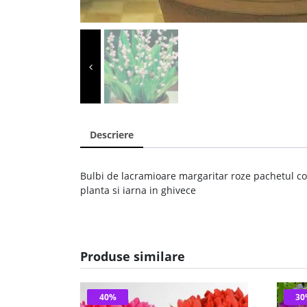
Descriere
Bulbi de lacramioare margaritar roze pachetul co
planta si iarna in ghivece
Produse similare
40%
3