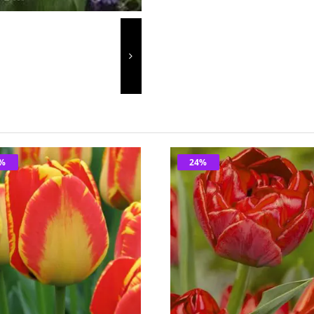
4%
24%