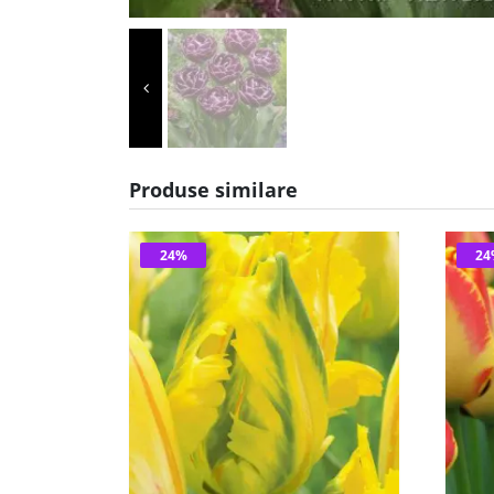
Produse similare
24%
2