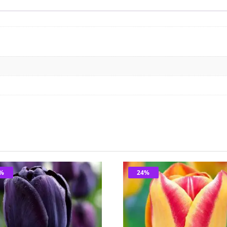
4%
24%