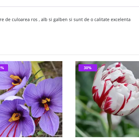
 de culoarea ros , alb si galben si sunt de o calitate excelenta
2%
30%