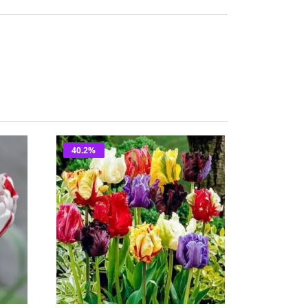
40.2%