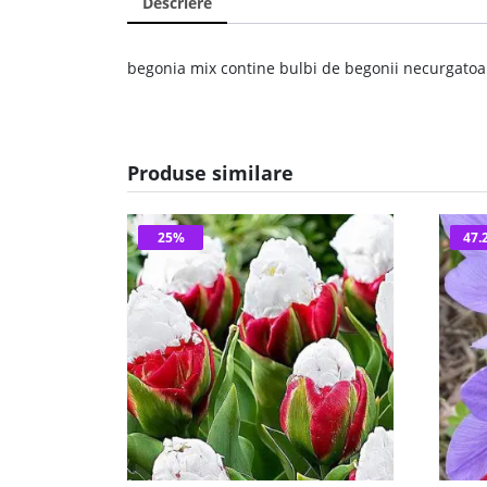
Descriere
begonia mix contine bulbi de begonii necurgatoare
Produse similare
25%
47.