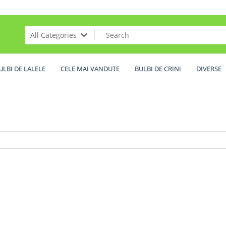
ULBI DE LALELE
CELE MAI VANDUTE
BULBI DE CRINI
DIVERSE