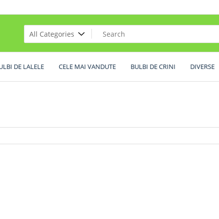
ULBI DE LALELE
CELE MAI VANDUTE
BULBI DE CRINI
DIVERSE