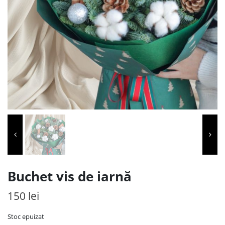
Buchet vis de iarnă
150
lei
Stoc epuizat