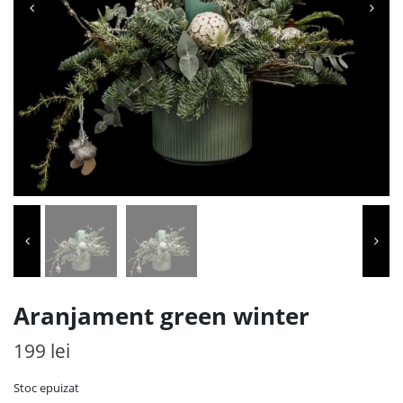
Aranjament green winter
199
lei
Stoc epuizat