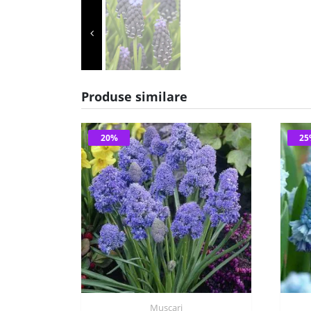
Produse similare
20%
2
Muscari