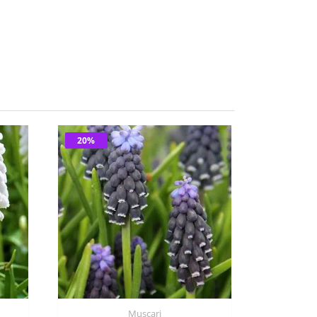
20%
Muscari