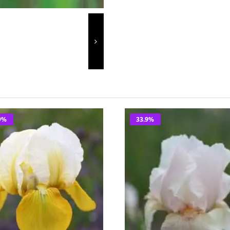
9%
33.9%