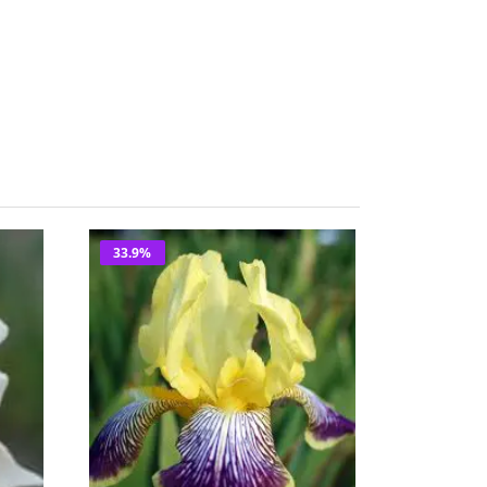
33.9%