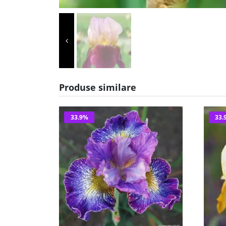
Produse similare
33.9%
33.