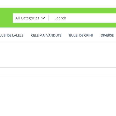
ULBI DE LALELE
CELE MAI VANDUTE
BULBI DE CRINI
DIVERSE