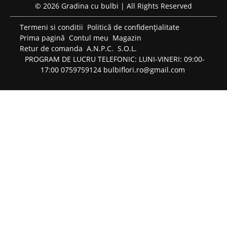
© 2026 Gradina cu bulbi | All Rights Reserved
Termeni si conditii
Politică de confidențialitate
Prima pagină
Contul meu
Magazin
Retur de comanda
A.N.P.C.
S.O.L.
PROGRAM DE LUCRU TELEFONIC: LUNI-VINERI: 09:00-
17:00 0759759124 bulbiflori.ro@gmail.com