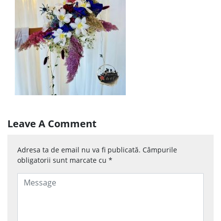
Leave A Comment
Adresa ta de email nu va fi publicată.
Câmpurile
obligatorii sunt marcate cu
*