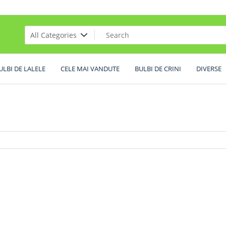
ULBI DE LALELE
CELE MAI VANDUTE
BULBI DE CRINI
DIVERSE